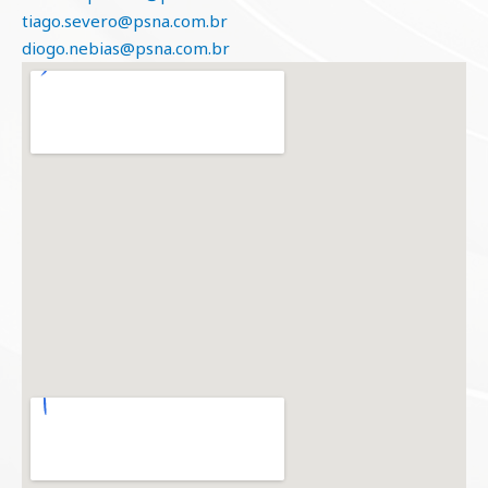
tiago.severo@psna.com.br
diogo.nebias@psna.com.br