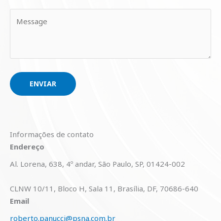
ENVIAR
Informações de contato
Endereço
Al. Lorena, 638, 4º andar, São Paulo, SP, 01424-002
CLNW 10/11, Bloco H, Sala 11, Brasília, DF, 70686-640
Email
roberto.panucci@psna.com.br