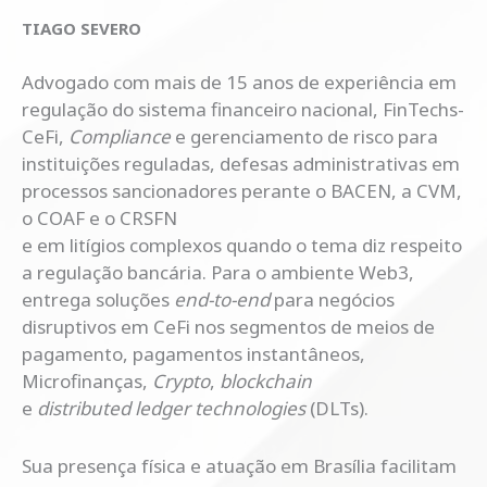
TIAGO SEVERO
Advogado com mais de 15 anos de experiência em
regulação do sistema financeiro nacional, FinTechs-
CeFi,
Compliance
e gerenciamento de risco para
instituições reguladas, defesas administrativas em
processos sancionadores perante o BACEN, a CVM,
o COAF e o CRSFN
e em litígios complexos quando o tema diz respeito
a regulação bancária. Para o ambiente Web3,
entrega soluções
end-to-end
para negócios
disruptivos em CeFi nos segmentos de meios de
pagamento, pagamentos instantâneos,
Microfinanças,
Crypto
,
blockchain
e
distributed ledger technologies
(DLTs).
Sua presença física e atuação em Brasília facilitam