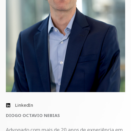
LinkedIn
DIOGO OCTAVIO NEBIAS
Advogado com mais de 20 anos de experiência em