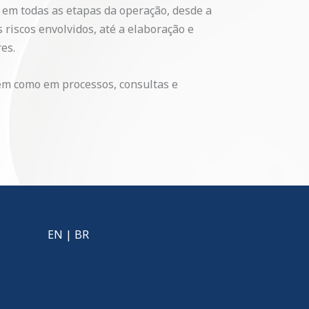
s em todas as etapas da operação, desde a
 riscos envolvidos, até a elaboração e
es.
em como em processos, consultas e
EN
|
BR