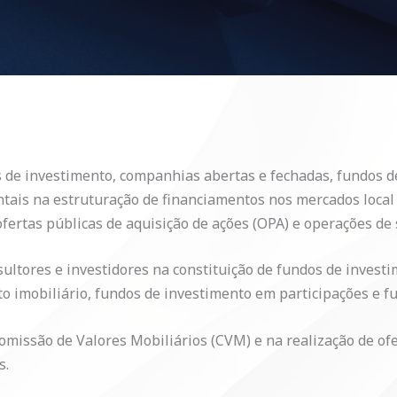
s de investimento, companhias abertas e fechadas, fundos 
tais na estruturação de financiamentos nos mercados local e
ofertas públicas de aquisição de ações (OPA) e operações de 
ultores e investidores na constituição de fundos de investi
o imobiliário, fundos de investimento em participações e fu
omissão de Valores Mobiliários (CVM) e na realização de ofe
s.