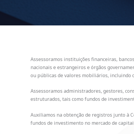
Assessoramos instituições financeiras, banco
nacionais e estrangeiros e órgãos governamen
ou públicas de valores mobiliários, incluindo 
Assessoramos administradores, gestores, cons
estruturados, tais como fundos de investiment
Auxiliamos na obtenção de registros junto à C
fundos de investimento no mercado de capitai