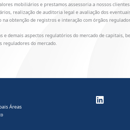
valores mobiliários e prestamos assessoria a nossos cliente
rios, realização de auditoria legal e avaliação dos eventuais
o na obtenção de registros e interação com órgãos regulador
 e demais aspectos regulatórios do mercado de capitais, b
s reguladores do mercado.
pais Áreas
to