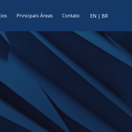
cios
Principais Áreas
Contato
EN
|
BR