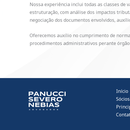
Nossa experiência inclui todas as classes de 
estruturação, com análise dos impactos tributá
negociação dos documentos envolvidos, auxíli
Oferecemos auxílio no cumprimento de normas
procedimentos administrativos perante órgão
Início
Sócios
Princi
Conta